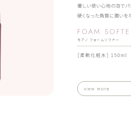
優しい使い心地の泡でパ
硬くなった角質に潤いを
FOAM SOFT
モアノ フォームソフナー
［柔軟化粧水］ 150ml
view more