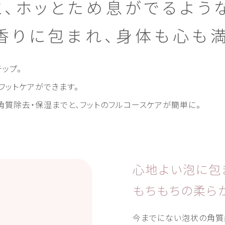
、
ホッとため息がでるよう
香りに包まれ、
身体も心も
テップ。
フットケアができます。
角質除去・保湿までと、フットのフルコースケアが簡単に。
心地よい泡に包
もちもちの柔ら
今までにない泡状の角質