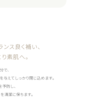
ランス良く補い、
とり素肌へ。
分で、
を与えてしっかり閉じ込めます。
を予防し、
肌を清潔に保ちます。