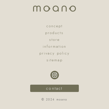
concept
products
store
information
privacy policy
sitemap
contact
© 2024 moano