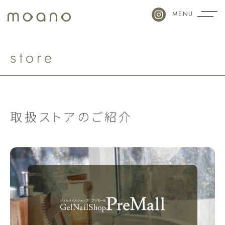
MENU
s
t
o
r
e
取扱ストアのご紹介