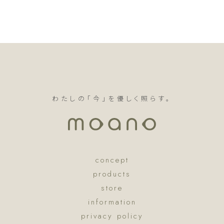
わたしの「今」を優しく照らす。
concept
products
store
information
privacy policy