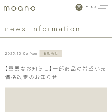
MENU
n
e
w
s
i
n
f
o
r
m
a
t
i
o
n
2025.10.06 Mon
お知らせ
【重要なお知らせ】一部商品の希望小売
価格改定のお知らせ