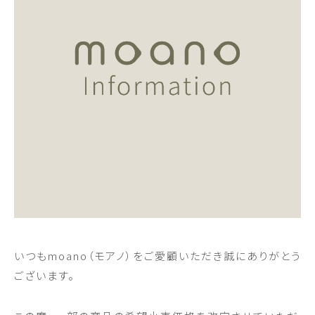
いつもmoano（モアノ）をご愛顧いただき誠にありがとう
ございます。