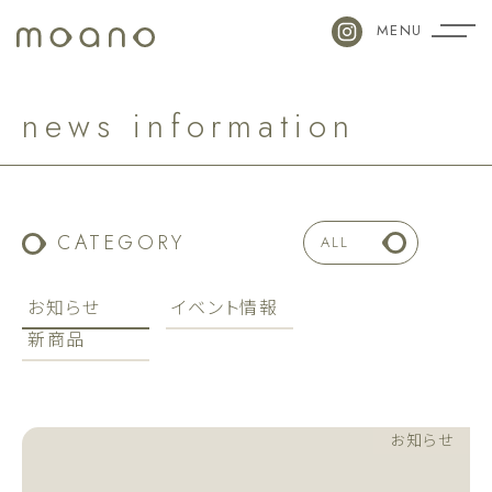
MENU
n
e
w
s
i
n
f
o
r
m
a
t
i
o
n
CATEGORY
ALL
お知らせ
イベント情報
新商品
お知らせ