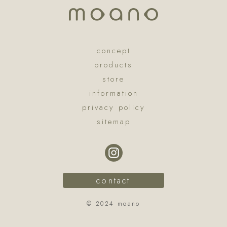
concept
products
store
information
privacy policy
sitemap
contact
© 2024 moano